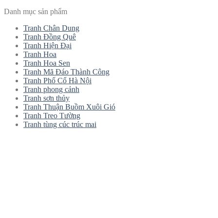
Danh mục sản phẩm
Tranh Chân Dung
Tranh Đồng Quê
Tranh Hiện Đại
Tranh Hoa
Tranh Hoa Sen
Tranh Mã Đáo Thành Công
Tranh Phố Cổ Hà Nội
Tranh phong cảnh
Tranh sơn thủy
Tranh Thuận Buồm Xuôi Gió
Tranh Treo Tường
Tranh tùng cúc trúc mai