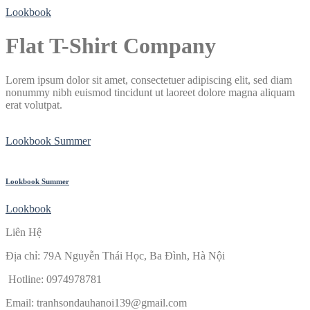
Lookbook
Flat T-Shirt Company
Lorem ipsum dolor sit amet, consectetuer adipiscing elit, sed diam
nonummy nibh euismod tincidunt ut laoreet dolore magna aliquam
erat volutpat.
Lookbook Summer
Lookbook Summer
Lookbook
Liên Hệ
Địa chỉ: 79A Nguyễn Thái Học, Ba Đình, Hà Nội
Hotline: 0974978781
Email:
tranhsondauhanoi139@gmail.com