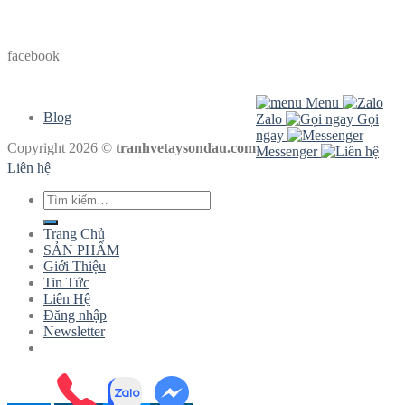
facebook
Menu
Blog
Zalo
Gọi
ngay
Copyright 2026 ©
tranhvetaysondau.com
Messenger
Liên hệ
Tìm
kiếm:
Trang Chủ
SẢN PHẨM
Giới Thiệu
Tin Tức
Liên Hệ
Đăng nhập
Newsletter