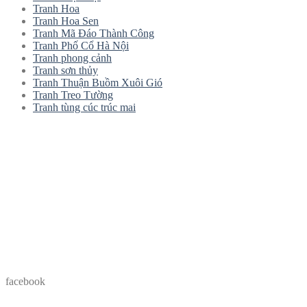
Tranh Hoa
Tranh Hoa Sen
Tranh Mã Đáo Thành Công
Tranh Phố Cổ Hà Nội
Tranh phong cảnh
Tranh sơn thủy
Tranh Thuận Buồm Xuôi Gió
Tranh Treo Tường
Tranh tùng cúc trúc mai
facebook