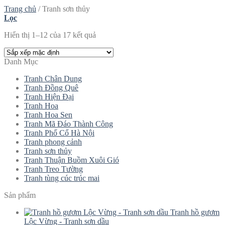
Trang chủ
/
Tranh sơn thủy
Lọc
Hiển thị 1–12 của 17 kết quả
Danh Mục
Tranh Chân Dung
Tranh Đồng Quê
Tranh Hiện Đại
Tranh Hoa
Tranh Hoa Sen
Tranh Mã Đáo Thành Công
Tranh Phố Cổ Hà Nội
Tranh phong cảnh
Tranh sơn thủy
Tranh Thuận Buồm Xuôi Gió
Tranh Treo Tường
Tranh tùng cúc trúc mai
Sản phẩm
Tranh hồ gươm
Lộc Vừng - Tranh sơn dầu