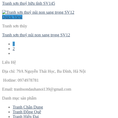
Tranh sơn thuỷ hữu tình SV145
Quick View
Tranh sơn thủy
Tranh sơn thuỷ núi non sang trọng SV12
1
2
Liên Hệ
Địa chỉ: 79A Nguyễn Thái Học, Ba Đình, Hà Nội
Hotline: 0974978781
Email:
tranhsondauhanoi139@gmail.com
Danh mục sản phẩm
Tranh Chân Dung
Tranh Đồng Quê
Tranh Hiện Đại