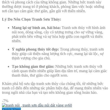
thích và phong cách của từng không gian. Những bức tranh này
thường được trang trí ở phòng khách, phòng làm việc hoặc những
nơi cần tạo cảm giác thư giãn, gần gũi với thiên nhiên.
Lý Do Nên Chọn Tranh Sơn Thủy:
Mang lại sự bình an, hài hòa:
Tranh sơn thủy với hình ảnh
núi non, dòng sông, cây cỏ tượng trưng cho sự vững vàng,
phát triển bền vững và sự hòa hợp giữa con người và thiên
nhiên.
Ý nghĩa phong thủy tốt đẹp:
Trong phong thủy, tranh sơn
thủy giúp cải thiện năng lượng tích cực, mang lại tài lộc, sự
thịnh vượng cho gia chủ.
Tạo không gian thư giãn:
Những bức tranh sơn thủy với
cảnh quan thiên nhiên giúp làm dịu tâm trí, mang lại cảm giác
thanh thản, thư giãn cho người xem.
Khám phá bộ sưu tập tranh sơn thủy của chúng tôi, từ những bức
tranh cổ điển đến những tác phẩm hiện đại, để mang thiên nhiên vào
trong ngôi nhà của bạn và tạo nên không gian sống hoàn hảo.
-7%
Quick View