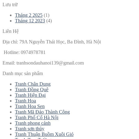
Lưu trữ
Tháng 2 2025
(1)
Tháng 12 2023
(4)
Liên Hệ
Địa chỉ: 79A Nguyễn Thái Học, Ba Đình, Hà Nội
Hotline: 0974978781
Email:
tranhsondauhanoi139@gmail.com
Danh mục sản phẩm
Tranh Chân Dung
Tranh Đồng Quê
Tranh Hiện Đại
Tranh Hoa
Tranh Hoa Sen
Tranh Mã Đáo Thành Công
Tranh Phố Cổ Hà Nội
Tranh phong cảnh
Tranh sơn thủy
Tranh Thuận Buồm Xuôi Gió