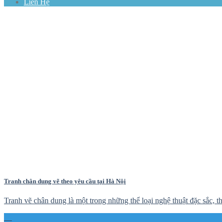
Liên Hệ
Tranh chân dung vẽ theo yêu cầu tại Hà Nội
Tranh vẽ chân dung là một trong những thể loại nghệ thuật đặc sắc, th
19