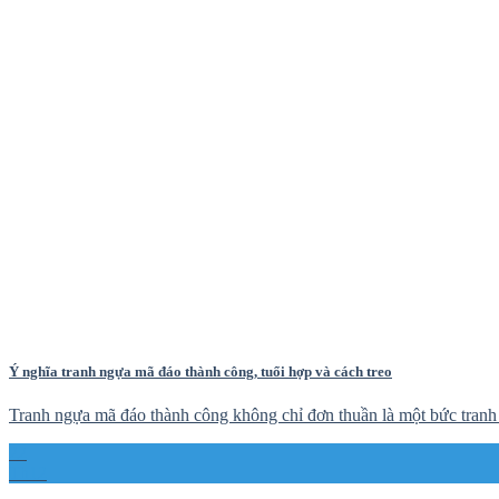
Ý nghĩa tranh ngựa mã đáo thành công, tuổi hợp và cách treo
Tranh ngựa mã đáo thành công không chỉ đơn thuần là một bức tranh 
22
Th12