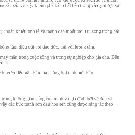
ghĩa sâu sắc về việc khám phá bản chất bên trong và đạt được sự
 thuần khiết, tinh tế và thanh cao thoát tục. Dù sống trong bất
ng làm điều trái với đạo đức, trái với lương tâm.
may mắn trong cuộc sống và trong sự nghiệp cho gia chủ. Bên
ô lo.
 ý chí vươn lên gần bùn mà chẳng hôi tanh mùi bùn.
n
trong không gian sống của mình và gia đình bởi vẻ đẹp và
 vậy các bức tranh sơn dầu hoa sen cũng được sáng tác theo