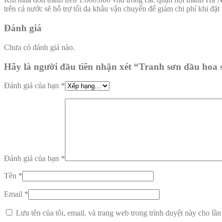
trên cả nước sẽ hỗ trợ tối đa khâu vận chuyển để giảm chi phí khi đặ
Đánh giá
Chưa có đánh giá nào.
Hãy là người đầu tiên nhận xét “Tranh sơn dầu hoa
Đánh giá của bạn
*
Đánh giá của bạn
*
Tên
*
Email
*
Lưu tên của tôi, email, và trang web trong trình duyệt này cho lần 