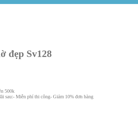
hờ đẹp Sv128
rên 500k
đãi sau:- Miễn phí thi công- Giảm 10% đơn hàng