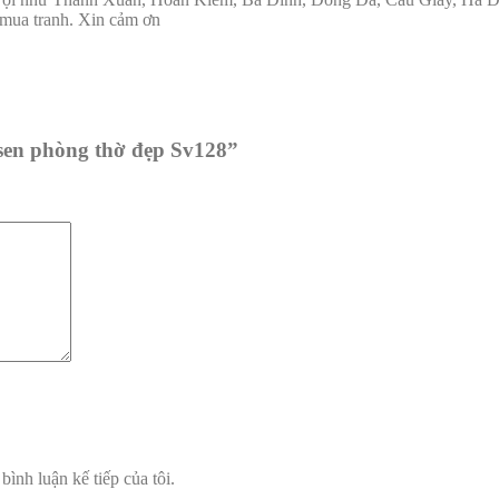
t mua tranh. Xin cảm ơn
 sen phòng thờ đẹp Sv128”
bình luận kế tiếp của tôi.