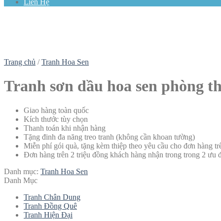
Liên Hệ
Trang chủ
/
Tranh Hoa Sen
Tranh sơn dầu hoa sen phòng t
Giao hàng toàn quốc
Kích thước tùy chọn
Thanh toán khi nhận hàng
Tặng đinh đa năng treo tranh (không cần khoan tường)
Miễn phí gói quà, tặng kèm thiệp theo yêu cầu cho đơn hàng t
Đơn hàng trên 2 triệu đồng khách hàng nhận trong trong 2 ưu 
Danh mục:
Tranh Hoa Sen
Danh Mục
Tranh Chân Dung
Tranh Đồng Quê
Tranh Hiện Đại