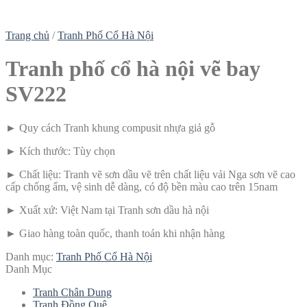
Trang chủ
/
Tranh Phố Cổ Hà Nội
Tranh phố cổ hà nội vẽ bay
SV222
► Quy cách Tranh khung compusit nhựa giả gỗ
► Kích thước: Tùy chọn
► Chất liệu: Tranh vẽ sơn dầu vẽ trên chất liệu vải Nga sơn vẽ cao
cấp chống ẩm, vệ sinh dễ dàng, có độ bền màu cao trên 15nam
► Xuất xứ: Việt Nam tại Tranh sơn dầu hà nội
► Giao hàng toàn quốc, thanh toán khi nhận hàng
Danh mục:
Tranh Phố Cổ Hà Nội
Danh Mục
Tranh Chân Dung
Tranh Đồng Quê