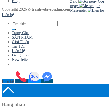
Blog
Zalo
Gọi
ngay
Copyright 2026 ©
tranhvetaysondau.com
Messenger
Liên hệ
Tìm
kiếm:
Trang Chủ
SẢN PHẨM
Giới Thiệu
Tin Tức
Liên Hệ
Đăng nhập
Newsletter
Liên hệ
Đăng nhập