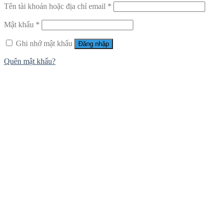
Tên tài khoản hoặc địa chỉ email
*
Mật khẩu
*
Ghi nhớ mật khẩu
Đăng nhập
Quên mật khẩu?