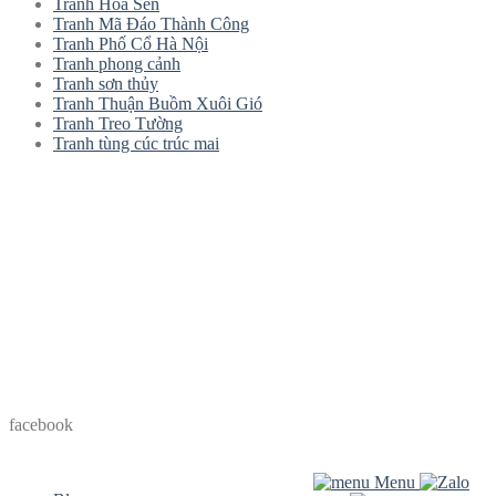
Tranh Hoa Sen
Tranh Mã Đáo Thành Công
Tranh Phố Cổ Hà Nội
Tranh phong cảnh
Tranh sơn thủy
Tranh Thuận Buồm Xuôi Gió
Tranh Treo Tường
Tranh tùng cúc trúc mai
facebook
Menu