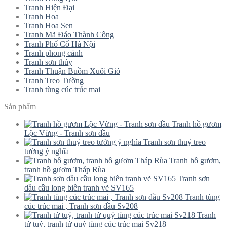
Tranh Hiện Đại
Tranh Hoa
Tranh Hoa Sen
Tranh Mã Đáo Thành Công
Tranh Phố Cổ Hà Nội
Tranh phong cảnh
Tranh sơn thủy
Tranh Thuận Buồm Xuôi Gió
Tranh Treo Tường
Tranh tùng cúc trúc mai
Sản phẩm
Tranh hồ gươm
Lộc Vừng - Tranh sơn dầu
Tranh sơn thuỷ treo
tường ý nghĩa
Tranh hồ gươm,
tranh hồ gươm Tháp Rùa
Tranh sơn
dầu cầu long biên tranh vẽ SV165
Tranh tùng
cúc trúc mai , Tranh sơn dầu Sv208
Tranh
tứ tuý, tranh tứ quý tùng cúc trúc mai Sv218