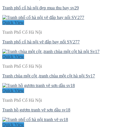
Tranh phố cổ hà nội đẹp mua thu bay sv29
Quick View
Tranh Phố Cổ Hà Nội
Tranh phố cổ hà nội vẽ đắp bay nổi SV277
Quick View
Tranh Phố Cổ Hà Nội
Tranh chùa một cột ,tranh chùa một cột hà nội Sv17
Quick View
Tranh Phố Cổ Hà Nội
Tranh hồ gươm tranh vẽ sơn dầu sv18
Quick View