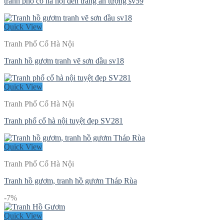
tranh phố cổ hà nội đen trắng ấn tượng sv59
Quick View
Tranh Phố Cổ Hà Nội
Tranh hồ gươm tranh vẽ sơn dầu sv18
Quick View
Tranh Phố Cổ Hà Nội
Tranh phố cổ hà nội tuyệt đẹp SV281
Quick View
Tranh Phố Cổ Hà Nội
Tranh hồ gươm, tranh hồ gươm Tháp Rùa
-7%
Quick View