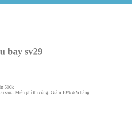
u bay sv29
rên 500k
đãi sau:- Miễn phí thi công- Giảm 10% đơn hàng