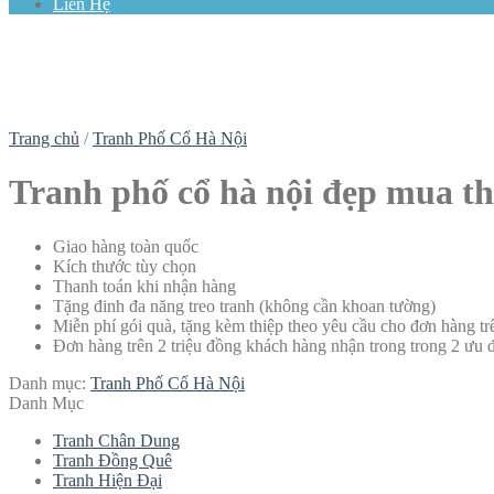
Liên Hệ
Trang chủ
/
Tranh Phố Cổ Hà Nội
Tranh phố cổ hà nội đẹp mua th
Giao hàng toàn quốc
Kích thước tùy chọn
Thanh toán khi nhận hàng
Tặng đinh đa năng treo tranh (không cần khoan tường)
Miễn phí gói quà, tặng kèm thiệp theo yêu cầu cho đơn hàng t
Đơn hàng trên 2 triệu đồng khách hàng nhận trong trong 2 ưu 
Danh mục:
Tranh Phố Cổ Hà Nội
Danh Mục
Tranh Chân Dung
Tranh Đồng Quê
Tranh Hiện Đại