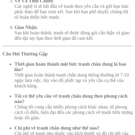
Vẽ Và Tinh Chỉnh
:
Các nghệ sĩ sẽ bắt đầu vẽ tranh theo yêu cầu và gửi bạn bản
phác thảo để bạn xem xét. Sau khi bạn phê duyệt, chúng tôi
sẽ hoàn thiện bức tranh.
Giao Nhận
:
Sau khi hoàn thành, tranh sẽ được đóng gói cẩn thận và giao
đến tận tay bạn theo thời gian đã cam kết.
Câu Hỏi Thường Gặp
Thời gian hoàn thành một bức tranh chân dung là bao
lâu?
Thời gian hoàn thành tranh chân dung thông thường từ 7-10
ngày làm việc, tùy vào độ phức tạp và yêu cầu cụ thể của
khách hàng.
Tôi có thể yêu cầu vẽ tranh chân dung theo phong cách
nào?
Chúng tôi cung cấp nhiều phong cách khác nhau, từ phong
cách cổ điển, hiện đại đến các phong cách vẽ tranh trừu tượng
hoặc tối giản.
Chi phí vẽ tranh chân dung như thế nào?
Chi phí vẽ tranh phụ thuộc vào kích thước và độ chi tiết của