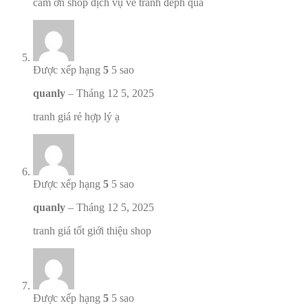
cảm ơn shop dịch vụ vẽ tranh đeph quá
Được xếp hạng
5
5 sao
quanly
–
Tháng 12 5, 2025
tranh giá rẻ hợp lý ạ
Được xếp hạng
5
5 sao
quanly
–
Tháng 12 5, 2025
tranh giá tốt giới thiệu shop
Được xếp hạng
5
5 sao