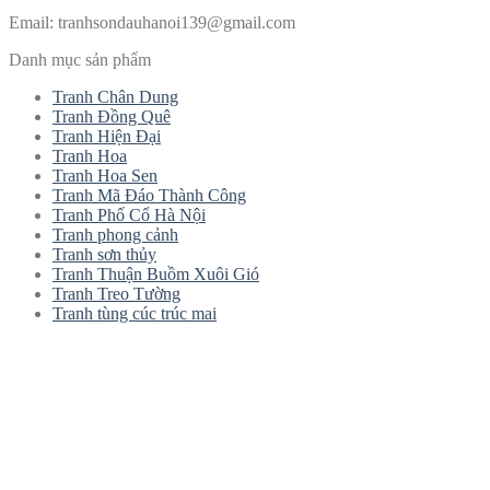
Email:
tranhsondauhanoi139@gmail.com
Danh mục sản phẩm
Tranh Chân Dung
Tranh Đồng Quê
Tranh Hiện Đại
Tranh Hoa
Tranh Hoa Sen
Tranh Mã Đáo Thành Công
Tranh Phố Cổ Hà Nội
Tranh phong cảnh
Tranh sơn thủy
Tranh Thuận Buồm Xuôi Gió
Tranh Treo Tường
Tranh tùng cúc trúc mai