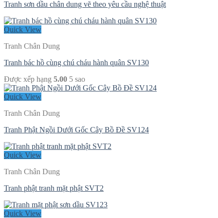
Tranh sơn dầu chân dung vẽ theo yêu cầu nghệ thuật
Quick View
Tranh Chân Dung
Tranh bác hồ cùng chú cháu hành quân SV130
Được xếp hạng
5.00
5 sao
Quick View
Tranh Chân Dung
Tranh Phật Ngồi Dưới Gốc Cây Bồ Đề SV124
Quick View
Tranh Chân Dung
Tranh phật tranh mặt phật SVT2
Quick View