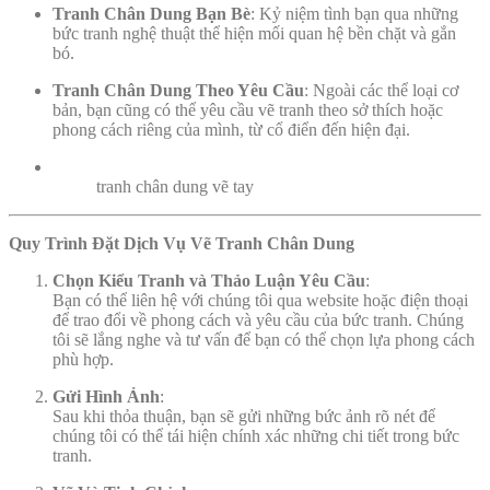
Tranh Chân Dung Bạn Bè
: Kỷ niệm tình bạn qua những
bức tranh nghệ thuật thể hiện mối quan hệ bền chặt và gắn
bó.
Tranh Chân Dung Theo Yêu Cầu
: Ngoài các thể loại cơ
bản, bạn cũng có thể yêu cầu vẽ tranh theo sở thích hoặc
phong cách riêng của mình, từ cổ điển đến hiện đại.
tranh chân dung vẽ tay
Quy Trình Đặt Dịch Vụ Vẽ Tranh Chân Dung
Chọn Kiểu Tranh và Thảo Luận Yêu Cầu
:
Bạn có thể liên hệ với chúng tôi qua website hoặc điện thoại
để trao đổi về phong cách và yêu cầu của bức tranh. Chúng
tôi sẽ lắng nghe và tư vấn để bạn có thể chọn lựa phong cách
phù hợp.
Gửi Hình Ảnh
:
Sau khi thỏa thuận, bạn sẽ gửi những bức ảnh rõ nét để
chúng tôi có thể tái hiện chính xác những chi tiết trong bức
tranh.