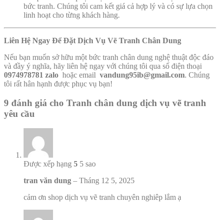
bức tranh. Chúng tôi cam kết giá cả hợp lý và có sự lựa chọn
linh hoạt cho từng khách hàng.
Liên Hệ Ngay Để Đặt Dịch Vụ Vẽ Tranh Chân Dung
Nếu bạn muốn sở hữu một bức tranh chân dung nghệ thuật độc đáo
và đầy ý nghĩa, hãy liên hệ ngay với chúng tôi qua số điện thoại
0974978781 zalo
hoặc email
vandung95ib@gmail.com
. Chúng
tôi rất hân hạnh được phục vụ bạn!
9 đánh giá cho
Tranh chân dung dịch vụ vẽ tranh
yêu cầu
Được xếp hạng
5
5 sao
tran văn dung
–
Tháng 12 5, 2025
cảm ơn shop dịch vụ vẽ tranh chuyên nghiêp lắm ạ