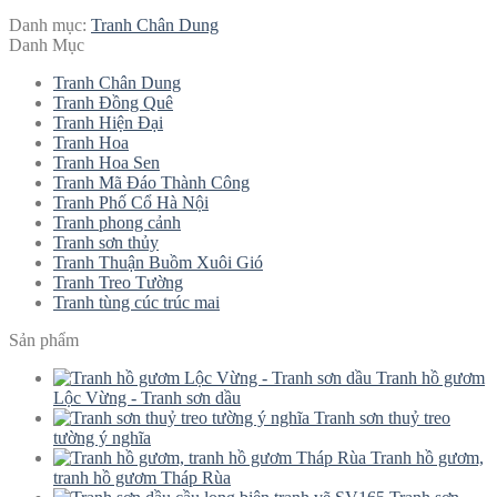
Danh mục:
Tranh Chân Dung
Danh Mục
Tranh Chân Dung
Tranh Đồng Quê
Tranh Hiện Đại
Tranh Hoa
Tranh Hoa Sen
Tranh Mã Đáo Thành Công
Tranh Phố Cổ Hà Nội
Tranh phong cảnh
Tranh sơn thủy
Tranh Thuận Buồm Xuôi Gió
Tranh Treo Tường
Tranh tùng cúc trúc mai
Sản phẩm
Tranh hồ gươm
Lộc Vừng - Tranh sơn dầu
Tranh sơn thuỷ treo
tường ý nghĩa
Tranh hồ gươm,
tranh hồ gươm Tháp Rùa