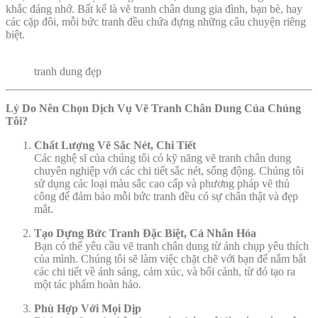
khắc đáng nhớ. Bất kể là vẽ tranh chân dung gia đình, bạn bè, hay
các cặp đôi, mỗi bức tranh đều chứa đựng những câu chuyện riêng
biệt.
tranh dung đẹp
Lý Do Nên Chọn Dịch Vụ Vẽ Tranh Chân Dung Của Chúng
Tôi?
Chất Lượng Vẽ Sắc Nét, Chi Tiết
Các nghệ sĩ của chúng tôi có kỹ năng vẽ tranh chân dung
chuyên nghiệp với các chi tiết sắc nét, sống động. Chúng tôi
sử dụng các loại màu sắc cao cấp và phương pháp vẽ thủ
công để đảm bảo mỗi bức tranh đều có sự chân thật và đẹp
mắt.
Tạo Dựng Bức Tranh Đặc Biệt, Cá Nhân Hóa
Bạn có thể yêu cầu vẽ tranh chân dung từ ảnh chụp yêu thích
của mình. Chúng tôi sẽ làm việc chặt chẽ với bạn để nắm bắt
các chi tiết về ánh sáng, cảm xúc, và bối cảnh, từ đó tạo ra
một tác phẩm hoàn hảo.
Phù Hợp Với Mọi Dịp