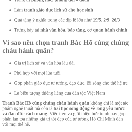
Làm
tranh giáo dục lịch sử cho học sinh
Quà tặng ý nghĩa trong các dịp lễ lớn như
19/5, 2/9, 26/3
Trưng bày tại
nhà văn hóa, bảo tàng, cơ quan hành chính
Vì sao nên chọn tranh Bác Hồ cùng chúng
cháu hành quân?
Giá trị lịch sử và văn hóa lâu dài
Phù hợp với mọi lứa tuổi
Góp phần giáo dục tư tưởng, đạo đức, lối sống cho thế hệ trẻ
Là biểu tượng thiêng liêng của dân tộc Việt Nam
Tranh Bác Hồ cùng chúng cháu hành quân
không chỉ là một tác
phẩm nghệ thuật mà còn là
bài học sống động về lòng yêu nước
và đạo đức cách mạng
. Việc treo và giới thiệu bức tranh này góp
phần lan tỏa những giá trị tốt đẹp của tư tưởng Hồ Chí Minh đến
với mọi thế hệ.