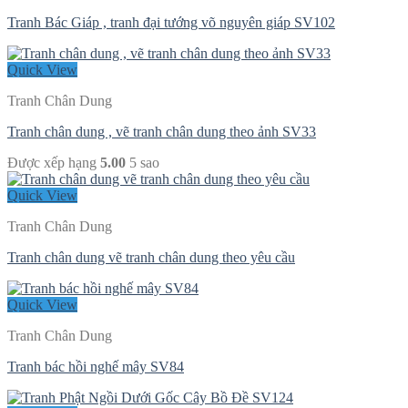
Tranh Bác Giáp , tranh đại tướng võ nguyên giáp SV102
Quick View
Tranh Chân Dung
Tranh chân dung , vẽ tranh chân dung theo ảnh SV33
Được xếp hạng
5.00
5 sao
Quick View
Tranh Chân Dung
Tranh chân dung vẽ tranh chân dung theo yêu cầu
Quick View
Tranh Chân Dung
Tranh bác hồi nghế mây SV84