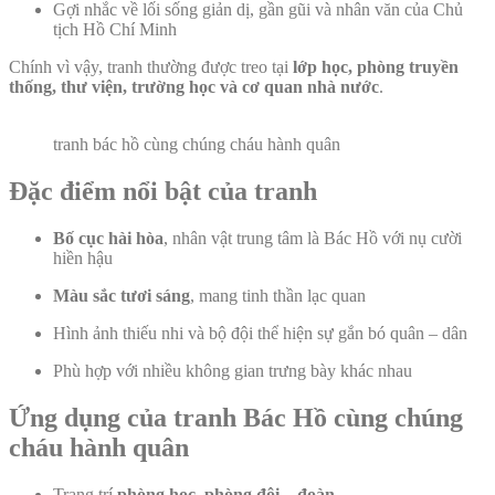
Gợi nhắc về lối sống giản dị, gần gũi và nhân văn của Chủ
tịch Hồ Chí Minh
Chính vì vậy, tranh thường được treo tại
lớp học, phòng truyền
thống, thư viện, trường học và cơ quan nhà nước
.
tranh bác hồ cùng chúng cháu hành quân
Đặc điểm nổi bật của tranh
Bố cục hài hòa
, nhân vật trung tâm là Bác Hồ với nụ cười
hiền hậu
Màu sắc tươi sáng
, mang tinh thần lạc quan
Hình ảnh thiếu nhi và bộ đội thể hiện sự gắn bó quân – dân
Phù hợp với nhiều không gian trưng bày khác nhau
Ứng dụng của tranh Bác Hồ cùng chúng
cháu hành quân
Trang trí
phòng học, phòng đội – đoàn