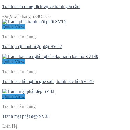
Tranh chân dung dịch vụ vẽ tranh yêu cầu
Được xếp hạng
5.00
5 sao
Quick View
Tranh Chân Dung
Tranh phật tranh mặt phật SVT2
Quick View
Tranh Chân Dung
Tranh bác hồ nghồi ghế sofa, tranh bác hồ SV149
Quick View
Tranh Chân Dung
Tranh mặt phật đẹp SV33
Liên Hệ