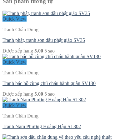
Sản phẩm tương tự
Quick View
Tranh Chân Dung
Tranh phật, tranh sơn dầu phật giáo SV35
Được xếp hạng
5.00
5 sao
Quick View
Tranh Chân Dung
Tranh bác hồ cùng chú cháu hành quân SV130
Được xếp hạng
5.00
5 sao
Quick View
Tranh Chân Dung
Tranh Nam Phương Hoàng Hậu ST302