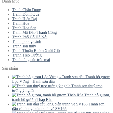
Danh Mục
Tranh Chân Dung
Tranh Đồng Quê
Tranh Hiện Đại
Tranh Hoa
Tranh Hoa Sen
Tranh Mã Đáo Thành Công
Tranh Phố Cổ Hà Nội
Tranh phong cảnh
Tranh sơn thủy
Tranh Thuận Buồm Xuôi Gió
Tranh Treo Tường
Tranh tùng cúc trúc mai
Sản phẩm
Tranh hồ gươm
Lộc Vừng - Tranh sơn dầu
Tranh sơn thuỷ treo
tường ý nghĩa
Tranh hồ gươm,
tranh hồ gươm Tháp Rùa
Tranh sơn
dầu cầu long biên tranh vẽ SV165