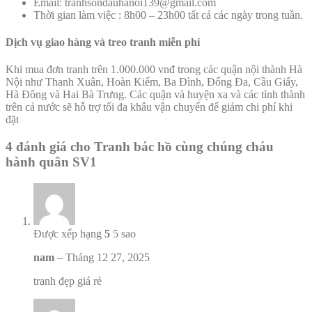
Email:
tranhsondauhanoi139@gmail.com
Thời gian làm việc : 8h00 – 23h00 tất cả các ngày trong tuần.
Dịch vụ
giao hàng và treo tranh miễn phí
Khi mua đơn tranh trên 1.000.000 vnđ trong các quận nội thành Hà
Nội như Thanh Xuân, Hoàn Kiếm, Ba Đình, Đống Đa, Cầu Giấy,
Hà Đông và Hai Bà Trưng. Các quận và huyện xa và các tỉnh thành
trên cả nước sẽ hỗ trợ tối đa khâu vận chuyển để giảm chi phí khi
đặt
4 đánh giá cho
Tranh bác hồ cùng chúng cháu
hành quân SV1
Được xếp hạng
5
5 sao
nam
–
Tháng 12 27, 2025
tranh đẹp giá rẻ