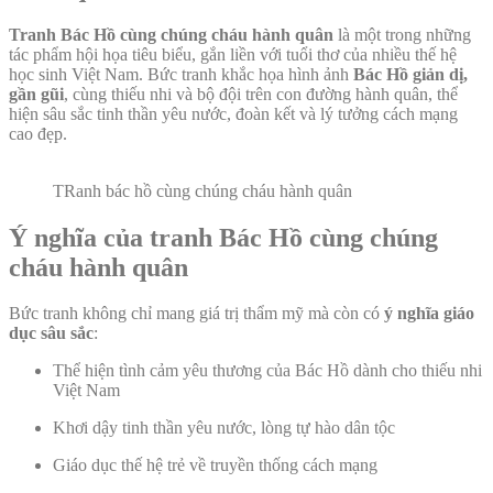
Tranh Bác Hồ cùng chúng cháu hành quân
là một trong những
tác phẩm hội họa tiêu biểu, gắn liền với tuổi thơ của nhiều thế hệ
học sinh Việt Nam. Bức tranh khắc họa hình ảnh
Bác Hồ giản dị,
gần gũi
, cùng thiếu nhi và bộ đội trên con đường hành quân, thể
hiện sâu sắc tinh thần yêu nước, đoàn kết và lý tưởng cách mạng
cao đẹp.
TRanh bác hồ cùng chúng cháu hành quân
Ý nghĩa của tranh Bác Hồ cùng chúng
cháu hành quân
Bức tranh không chỉ mang giá trị thẩm mỹ mà còn có
ý nghĩa giáo
dục sâu sắc
:
Thể hiện tình cảm yêu thương của Bác Hồ dành cho thiếu nhi
Việt Nam
Khơi dậy tinh thần yêu nước, lòng tự hào dân tộc
Giáo dục thế hệ trẻ về truyền thống cách mạng